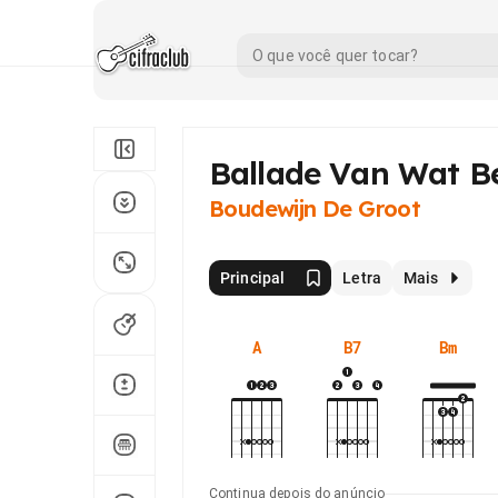
Ballade Van Wat Be
Boudewijn De Groot
Principal
Letra
Mais
A
B7
Bm
Continua depois do anúncio