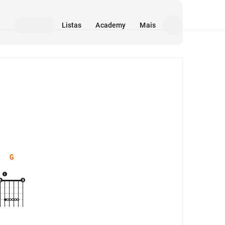
Listas
Academy
Mais
Mídia
G