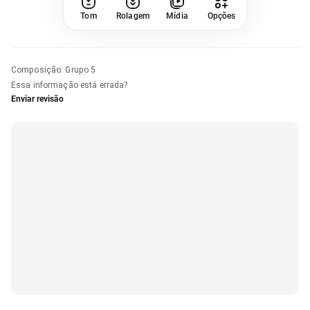
Tom
Rolagem
Mídia
Opções
Composição
:
Grupo 5
Essa informação está errada?
Enviar revisão