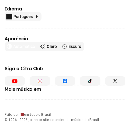
Idioma
Português
Aparência
Automático
Claro
Escuro
Siga o Cifra Club
Mais música em
Feito com
em todo o Brasil
© 1996 - 2026, o maior site de ensino de música do Brasil