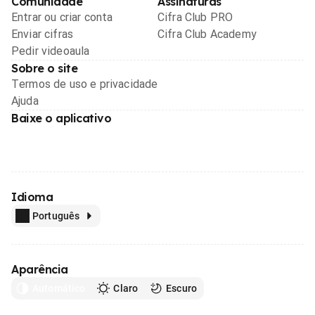
Comunidade
Assinaturas
Entrar ou criar conta
Cifra Club PRO
Enviar cifras
Cifra Club Academy
Pedir videoaula
Sobre o site
Termos de uso e privacidade
Ajuda
Baixe o aplicativo
Idioma
Português
Aparência
Automático
Claro
Escuro