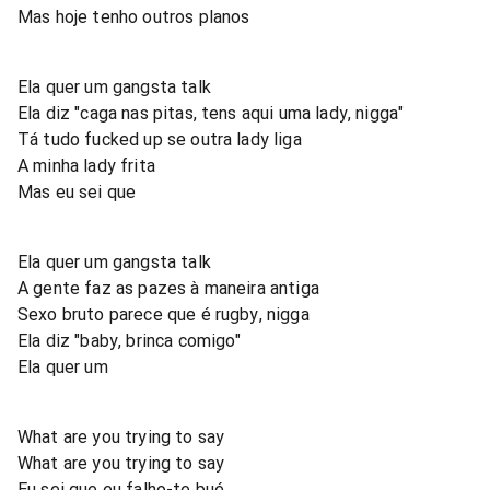
Mas hoje tenho outros planos
Ela quer um gangsta talk
Ela diz "caga nas pitas, tens aqui uma lady, nigga"
Tá tudo fucked up se outra lady liga
A minha lady frita
Mas eu sei que
Ela quer um gangsta talk
A gente faz as pazes à maneira antiga
Sexo bruto parece que é rugby, nigga
Ela diz "baby, brinca comigo"
Ela quer um
What are you trying to say
What are you trying to say
Eu sei que eu falho-te bué