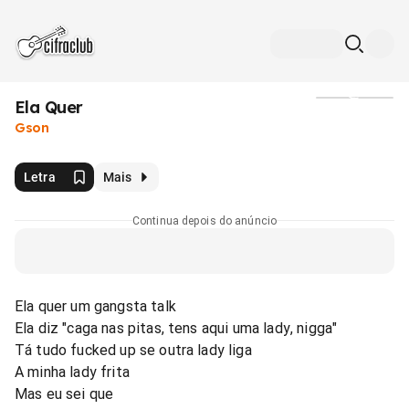
Ela Quer
Mídia
Gson
Letra
Mais
Continua depois do anúncio
Ela quer um gangsta talk
Ela diz "caga nas pitas, tens aqui uma lady, nigga"
Tá tudo fucked up se outra lady liga
A minha lady frita
Mas eu sei que