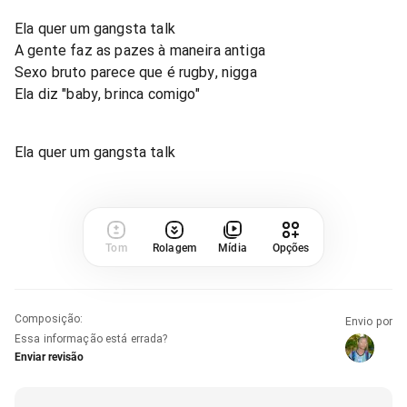
Ela quer um gangsta talk
A gente faz as pazes à maneira antiga
Sexo bruto parece que é rugby, nigga
Ela diz "baby, brinca comigo"
Ela quer um gangsta talk
Tom
Rolagem
Mídia
Opções
Composição
:
Envio por
Essa informação está errada?
Enviar revisão