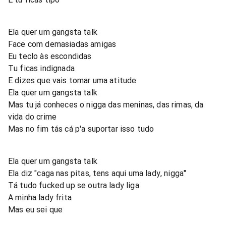
Ela quer um gangsta talk
Face com demasiadas amigas
Eu teclo às escondidas
Tu ficas indignada
E dizes que vais tomar uma atitude
Ela quer um gangsta talk
Mas tu já conheces o nigga das meninas, das rimas, da
vida do crime
Mas no fim tás cá p'a suportar isso tudo
Ela quer um gangsta talk
Ela diz "caga nas pitas, tens aqui uma lady, nigga"
Tá tudo fucked up se outra lady liga
A minha lady frita
Mas eu sei que