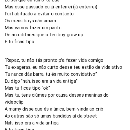
Mas esse passado eu já enterrei (já enterrei)
Fui habituado a evitar o contacto
Os meus boys não amam
Mas vamos fazer um pacto
De acreditares que o teu boy grow up
E tu ficas tipo
“Rapaz, tu não tás pronto p'a fazer vida comigo
Tu exageras, eu não curto desse teu estilo de vida ativo
Tu nunca dás barra, tu és muito convidativo”
Eu digo "nah, isso era a vida antiga"
Mas tu ficas tipo “ok”
Mas tu, tens ciúmes por causa dessas meninas do
videoclip
A mamy disse que és a única, bem-vinda ao crib
As outras são só umas bandidas aí da street
Nah, isso era a vida antiga
E tu ficas tipo