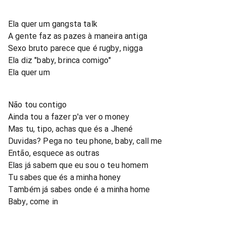
Ela quer um gangsta talk
A gente faz as pazes à maneira antiga
Sexo bruto parece que é rugby, nigga
Ela diz "baby, brinca comigo"
Ela quer um
Não tou contigo
Ainda tou a fazer p'a ver o money
Mas tu, tipo, achas que és a Jhené
Duvidas? Pega no teu phone, baby, call me
Então, esquece as outras
Elas já sabem que eu sou o teu homem
Tu sabes que és a minha honey
Também já sabes onde é a minha home
Baby, come in