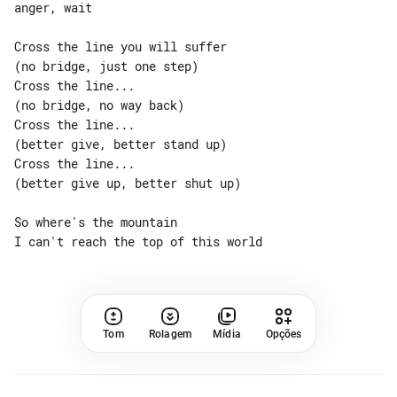
anger, wait

Cross the line you will suffer

(no bridge, just one step)

Cross the line...

(no bridge, no way back)

Cross the line...

(better give, better stand up)

Cross the line...

(better give up, better shut up)

So where's the mountain

Tom
Rolagem
Mídia
Opções