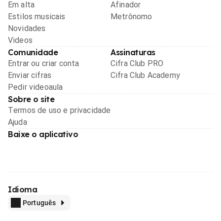
Em alta
Afinador
Estilos musicais
Metrônomo
Novidades
Videos
Comunidade
Assinaturas
Entrar ou criar conta
Cifra Club PRO
Enviar cifras
Cifra Club Academy
Pedir videoaula
Sobre o site
Termos de uso e privacidade
Ajuda
Baixe o aplicativo
Idioma
Português