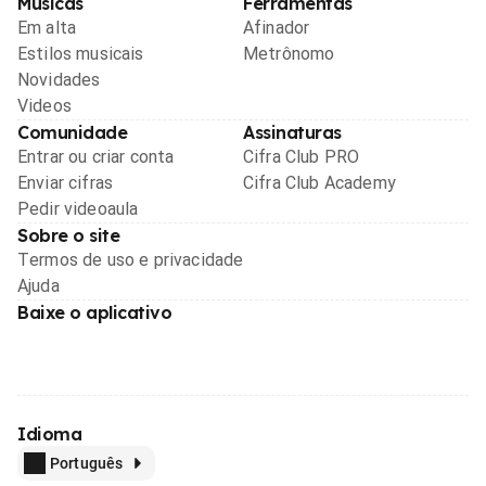
Músicas
Ferramentas
Em alta
Afinador
Estilos musicais
Metrônomo
Novidades
Videos
Comunidade
Assinaturas
Entrar ou criar conta
Cifra Club PRO
Enviar cifras
Cifra Club Academy
Pedir videoaula
Sobre o site
Termos de uso e privacidade
Ajuda
Baixe o aplicativo
Idioma
Português