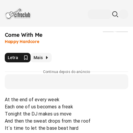
Come With Me
Mídia
Happy Hardcore
Letra
Mais
Continua depois do anúncio
At the end of every week
Each one of us becomes a freak
Tonight the DJ makes us move
And then the sweat drops from the roof
It´s time to let the base beat hard