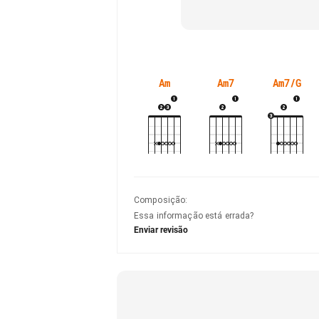
Am
Am7
Am7/G
Composição
:
Essa informação está errada?
Enviar revisão