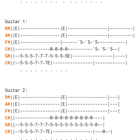
      . . . . . . . .  .  . . . . . . .

D#
A#
F#
C#
G#
C#
||--5-5-5-7-7-7E|----------------|------------|

      . . . . . . . . . .

D#
A#
F#
C#
G#
C#
||--5-5-5-7-7-7E|----------------|---0--|

      . . . . . . . . . . . . . . . .
