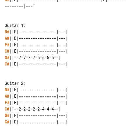
--------|---|

D#
A#
F#
C#
G#
C#
||E|----------------|---|

D#
A#
F#
C#
G#
C#
||E|----------------|---|
