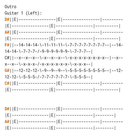
Outro

D#
||E|----------------|E|----------------|---------
A#
||E|----------------|E|----------------|---------
F#
||--14-14-14-\-11-11-11-\-7-7-7-7-7-7-7-7--|--14-
14-14-\-7-7-7-/-9-9-9-9-9-9-\-7-7-7--|

C#||--x--x--x--\-x--x--x--\-x-x-x-x-x-x-x-x--|--x--
G#
||--12-12-12-\-9--9--9--\-5-5-5-5-5-5-5-5--|--12-
C#
||E|----------------|E|----------------|---------
|E|----------------|E|----------------|----------|

D#
||E|----------------|E|----------------|---------
A#
||E|----------------|E|----------------|---------