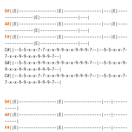
D#
||E|----------------|E|----------------|---|E|----
A#
||E|----------------|E|----------------|---|E|----
F#
||E|----------------|E|----------------|---|E|----
------------|E|----------------|---|

C#||--5-5-x-x-7-7-x-x-9-9-x-x-9-9-9-7--|--5-5-x-x-7-
7-x-x-9-9-x-x-9-9-9-7--|

G#||--5-5-x-x-9-9-x-x-9-9-x-x-9-9-9-7--|--5-5-x-x-9-
9-x-x-9-9-x-x-9-9-9-7--|

C#||--5-5-x-x-7-7-x-x-9-9-x-x-9-9-9-7--|--5-5-x-x-7-
7-x-x-9-9-x-x-9-9-9-7--|

D#
||E|----------------|E|----------------|---|------
A#
||E|----------------|E|----------------|---|------
F#
||E|----------------|E|----------------|---|------