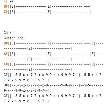
G#
C#
||E|----------------|E|----------------|---|

Chorus

D#
||E|----------------|E|----------------|---|E|----
A#
||E|----------------|E|----------------|---|E|----
F#
||E|----------------|E|----------------|---|E|----
------------|E|----------------|---|

C#||--5-5-x-x-7-7-x-x-9-9-x-x-9-9-9-7--|--5-5-x-x-7-
7-x-x-9-9-x-x-9-9-9-7--|

G#||--5-5-x-x-9-9-x-x-9-9-x-x-9-9-9-7--|--5-5-x-x-9-
9-x-x-9-9-x-x-9-9-9-7--|

C#||--5-5-x-x-7-7-x-x-9-9-x-x-9-9-9-7--|--5-5-x-x-7-
7-x-x-9-9-x-x-9-9-9-7--|
