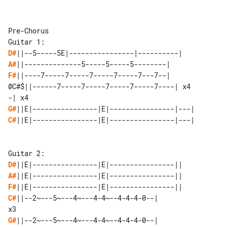
Pre-Chorus

D#
A#
F#
||----7-----7-----7-----7-----7---7--|

@C#$||------7-----7-----7-----7-----7----| x4

G#
C#
||E|----------------|E|----------------|---|

D#
A#
F#
C#
||--2~---5~---4~---4-4~--4-4-4-0--| 

G#