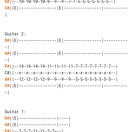
G#
C#
||E|----------------|E|----------------|----------
|

D#
||E|----------------|E|----------------|----------
A#
||E|----------------|E|----------------|----------
F#
||--14-14-14-14-11-11-11-11-7-7-7-7-7-7-7-7--|

G#
C#
||E|----------------|E|----------------|----------
-|

D#
A#
F#
||--7-7-7-11-11-7-7~--|
