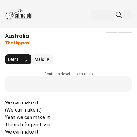
Australia
Mídia
The Hippos
Letra
Mais
Continua depois do anúncio
We can make it
(We can make it)
Yeah we can make it
Through fog and rain
We can make it