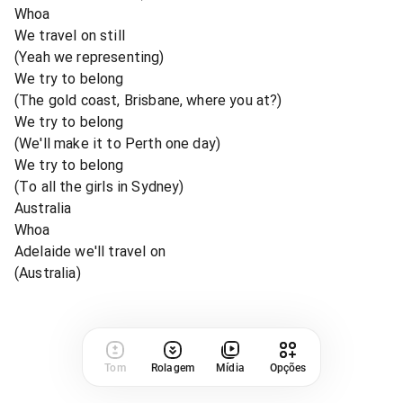
Whoa
We travel on still
(Yeah we representing)
We try to belong
(The gold coast, Brisbane, where you at?)
We try to belong
(We'll make it to Perth one day)
We try to belong
(To all the girls in Sydney)
Australia
Whoa
Adelaide we'll travel on
(Australia)
Tom
Rolagem
Mídia
Opções