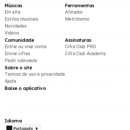
Músicas
Ferramentas
Em alta
Afinador
Estilos musicais
Metrônomo
Novidades
Videos
Comunidade
Assinaturas
Entrar ou criar conta
Cifra Club PRO
Enviar cifras
Cifra Club Academy
Pedir videoaula
Sobre o site
Termos de uso e privacidade
Ajuda
Baixe o aplicativo
Idioma
Português