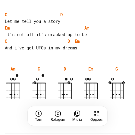
C
D
Em
Am
C
D
Em
Am
C
D
Em
G
Tom
Rolagem
Mídia
Opções