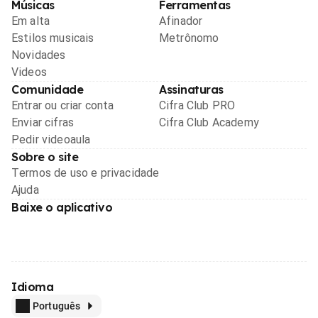
Músicas
Ferramentas
Em alta
Afinador
Estilos musicais
Metrônomo
Novidades
Videos
Comunidade
Assinaturas
Entrar ou criar conta
Cifra Club PRO
Enviar cifras
Cifra Club Academy
Pedir videoaula
Sobre o site
Termos de uso e privacidade
Ajuda
Baixe o aplicativo
Idioma
Português