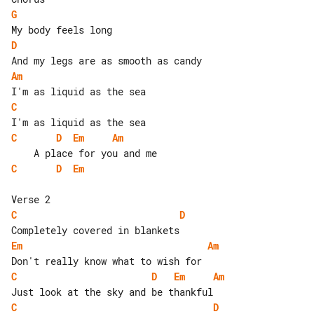
G
D
Am
C
C
D
Em
Am
C
D
Em
C
D
Em
Am
C
D
Em
Am
C
D