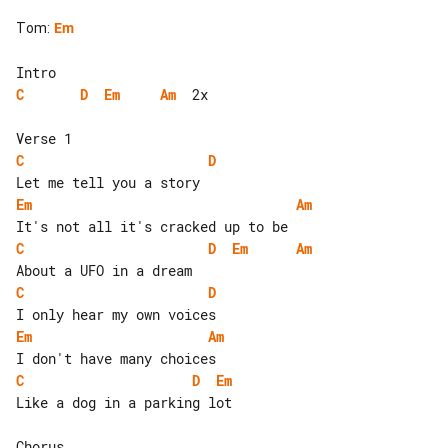
Tom
:
Em
C
D
Em
Am
  2x

C
D
Em
Am
C
D
Em
Am
C
D
Em
Am
C
D
Em
Like a dog in a parking lot
