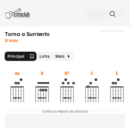
Torna a Surriento
Mídia
Il Volo
Principal
Letra
Mais
Am
B
B7
C
E
Continua depois do anúncio