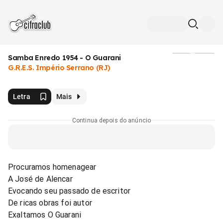
Samba Enredo 1954 - O Guarani
Mídia
G.R.E.S. Império Serrano (RJ)
Letra
Mais
Continua depois do anúncio
Procuramos homenagear
A José de Alencar
Evocando seu passado de escritor
De ricas obras foi autor
Exaltamos O Guarani