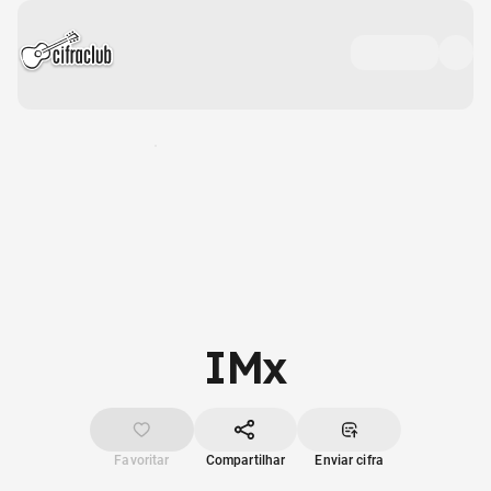
IMx
Favoritar
Compartilhar
Enviar cifra