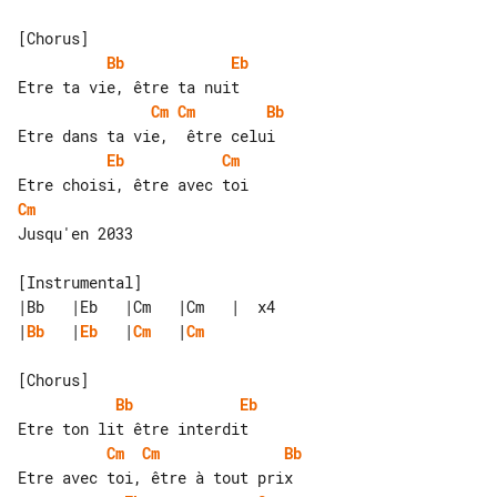
Bb
Eb
Cm
Cm
Bb
Eb
Cm
Cm
Jusqu'en 2033

[Instrumental]

|
Bb
   |
Eb
   |
Cm
   |
Cm
Bb
Eb
Cm
Cm
Bb