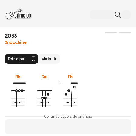
2033
Mídia
Indochine
Principal
Mais
Bb
Cm
Eb
3
Continua depois do anúncio