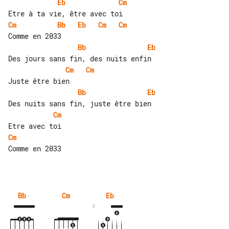
Eb
Cm
Cm
Bb
Eb
Cm
Cm
Bb
Eb
Cm
Cm
Bb
Eb
Cm
Cm
Comme en 2033

Bb
Cm
Eb
3