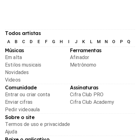
Todos artistas
A
B
C
D
E
F
G
H
I
J
K
L
M
N
O
P
Q
R
Músicas
Ferramentas
Em alta
Afinador
Estilos musicais
Metrônomo
Novidades
Videos
Comunidade
Assinaturas
Entrar ou criar conta
Cifra Club PRO
Enviar cifras
Cifra Club Academy
Pedir videoaula
Sobre o site
Termos de uso e privacidade
Ajuda
Baixe o aplicativo