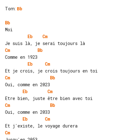
Tom
:
Bb
Bb
Eb
Cm
Cm
Bb
Eb
Cm
Cm
Bb
Eb
Cm
Cm
Bb
Eb
Cm
Cm
Jusqu'en 2053
