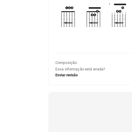
4
Composição
:
Essa informação está errada?
Enviar revisão