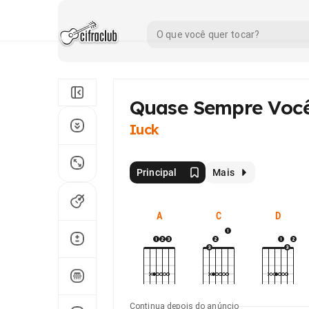
Quase Sempre Voc
Iuck
Principal
Mais
A
C
D
Continua depois do anúncio