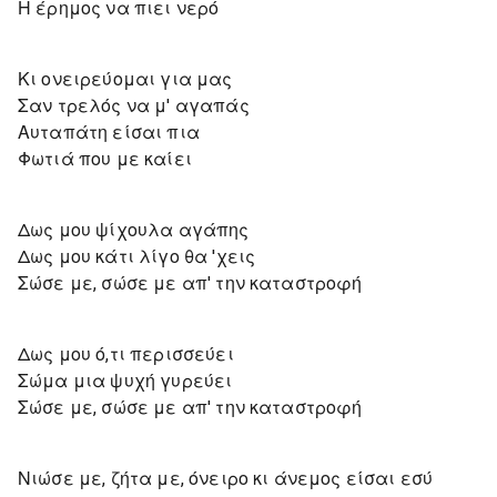
Η έρημος να πιει νερό
Κι ονειρεύομαι για μας
Σαν τρελός να μ' αγαπάς
Αυταπάτη είσαι πια
Φωτιά που με καίει
Δως μου ψίχουλα αγάπης
Δως μου κάτι λίγο θα 'χεις
Σώσε με, σώσε με απ' την καταστροφή
Δως μου ό,τι περισσεύει
Σώμα μια ψυχή γυρεύει
Σώσε με, σώσε με απ' την καταστροφή
Νιώσε με, ζήτα με, όνειρο κι άνεμος είσαι εσύ