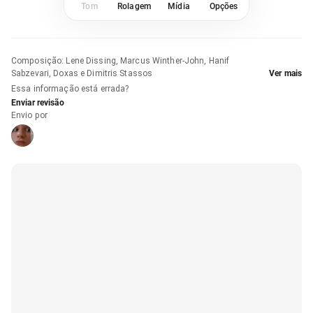
Tom
Rolagem
Mídia
Opções
Composição
:
Lene Dissing, Marcus Winther-John, Hanif
Sabzevari, Doxas e Dimitris Stassos
Ver mais
Essa informação está errada?
Enviar revisão
Envio por