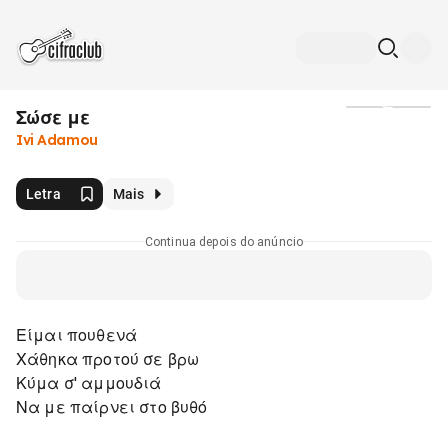
Σώσε με
Mídia
Ivi Adamou
Letra
Mais
Continua depois do anúncio
Είμαι πουθενά
Χάθηκα προτού σε βρω
Κύμα σ' αμμουδιά
Να με παίρνει στο βυθό