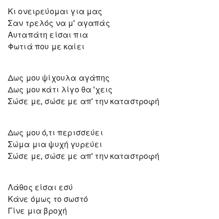
Κι ονειρεύομαι για μας
Σαν τρελός να μ' αγαπάς
Αυταπάτη είσαι πια
Φωτιά που με καίει
Δως μου ψίχουλα αγάπης
Δως μου κάτι λίγο θα 'χεις
Σώσε με, σώσε με απ' την καταστροφή
Δως μου ό,τι περισσεύει
Σώμα μια ψυχή γυρεύει
Σώσε με, σώσε με απ' την καταστροφή
Λάθος είσαι εσύ
Κάνε όμως το σωστό
Γίνε μια βροχή