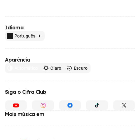
Idioma
Português
Aparência
Automático
Claro
Escuro
Siga o Cifra Club
Mais música em