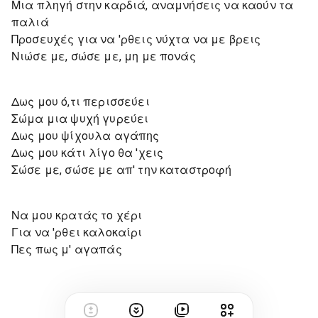
Μια πληγή στην καρδιά, αναμνήσεις να καούν τα
παλιά
Προσευχές για να 'ρθεις νύχτα να με βρεις
Νιώσε με, σώσε με, μη με πονάς
Δως μου ό,τι περισσεύει
Σώμα μια ψυχή γυρεύει
Δως μου ψίχουλα αγάπης
Δως μου κάτι λίγο θα 'χεις
Σώσε με, σώσε με απ' την καταστροφή
Να μου κρατάς το χέρι
Για να 'ρθει καλοκαίρι
Πες πως μ' αγαπάς