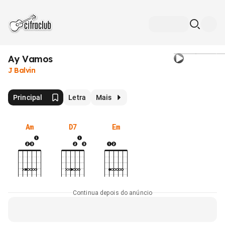
Ay Vamos
J Balvin
Principal
Letra
Mais
Am
D7
Em
Continua depois do anúncio