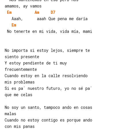
Em
Am
D7
Em
 No tenerte en mi vida, vida mía, mami

No importa si estoy lejos, siempre te 

siento presente

Y estoy pendiente de ti muy 

frecuentemente

Cuando estoy en la calle resolviendo 

mis problemas

Si es pa´ nuestro futuro, yo no sé pa´ 

que me celas

No soy un santo, tampoco ando en cosas 

malas

Cuando no estoy contigo es porque ando 

con mis panas
