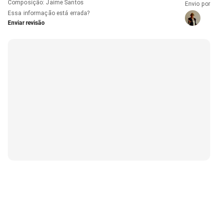
Composição
:
Jaime Santos
Envio por
Essa informação está errada?
Enviar revisão