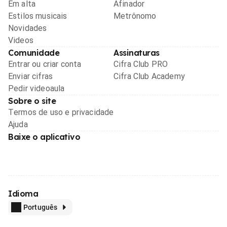
Em alta
Afinador
Estilos musicais
Metrônomo
Novidades
Videos
Comunidade
Assinaturas
Entrar ou criar conta
Cifra Club PRO
Enviar cifras
Cifra Club Academy
Pedir videoaula
Sobre o site
Termos de uso e privacidade
Ajuda
Baixe o aplicativo
Idioma
Português