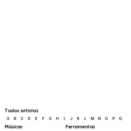
Todos artistas
A
B
C
D
E
F
G
H
I
J
K
L
M
N
O
P
Q
R
Músicas
Ferramentas