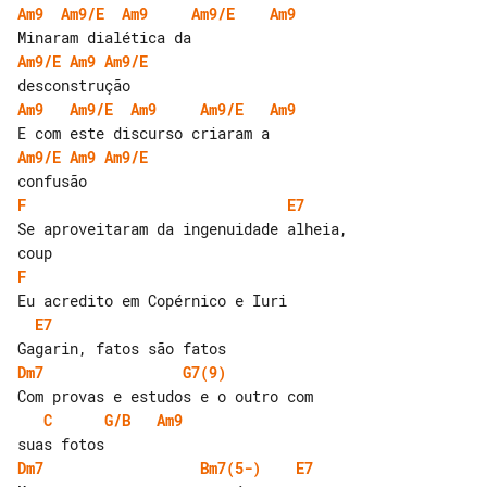
Am9
Am9/E
Am9
Am9/E
Am9
Am9/E
Am9
Am9/E
Am9
Am9/E
Am9
Am9/E
Am9
Am9/E
Am9
Am9/E
F
E7
Se aproveitaram da ingenuidade alheia, 

F
E7
Dm7
G7(9)
C
G/B
Am9
Dm7
Bm7(5-)
E7