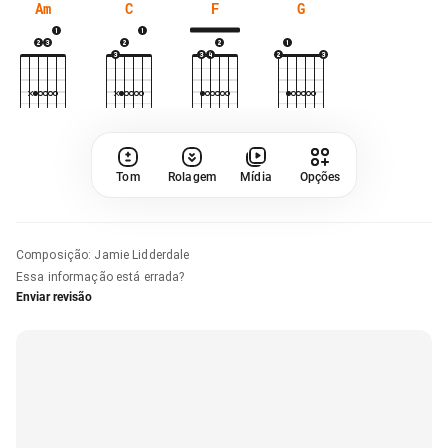
Am
C
F
G
Tom
Rolagem
Mídia
Opções
Composição
:
Jamie Lidderdale
Essa informação está errada?
Enviar revisão