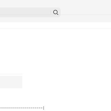
---------------------| 
