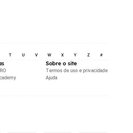
T
U
V
W
X
Y
Z
#
as
Sobre o site
PRO
Termos de uso e privacidade
Academy
Ajuda