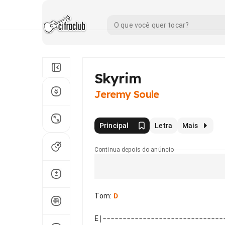
Skyrim
Jeremy Soule
Principal
Letra
Mais
Continua depois do anúncio
Tom
:
D
E|-------------------------------