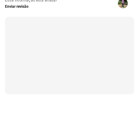
Essa informação está errada?
Enviar revisão