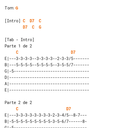
Tom
:
G
[Intro] 
C
D7
C
D7
C
G
[Tab - Intro]

Parte 1 de 2

C
D7
E|---3-3-3-3--3-3-3-3--2-3-3/5-------

B|---5-5-5-5--5-5-5-5--3-5-5/7-------

G|-5---------------------------------

D|-----------------------------------

A|-----------------------------------

Parte 2 de 2

C
D7
E|---3-3-3-3-3-3-3-3-2-3-4/5--8-7---

B|-5-5-5-5-5-5-5-5-5-3-5-6/7------8-

G|-5--------------------------------
