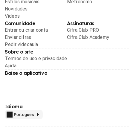
Estilos musicais
Metrônomo
Novidades
Videos
Comunidade
Assinaturas
Entrar ou criar conta
Cifra Club PRO
Enviar cifras
Cifra Club Academy
Pedir videoaula
Sobre o site
Termos de uso e privacidade
Ajuda
Baixe o aplicativo
Idioma
Português