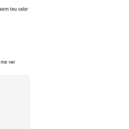
sem teu calor
 me ver