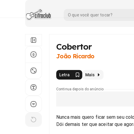
Cobertor
João Ricardo
Letra
Mais
Continua depois do anúncio
Nunca mais quero ficar sem seu colo
Dói demais ter que aceitar que ago