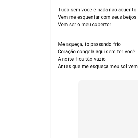
Tudo sem você é nada não agüento 
Vem me esquentar com seus beijos
Vem ser o meu cobertor
Me aqueça, to passando frio
Coração congela aqui sem ter você
A noite fica tão vazio
Antes que me esqueça meu sol vem