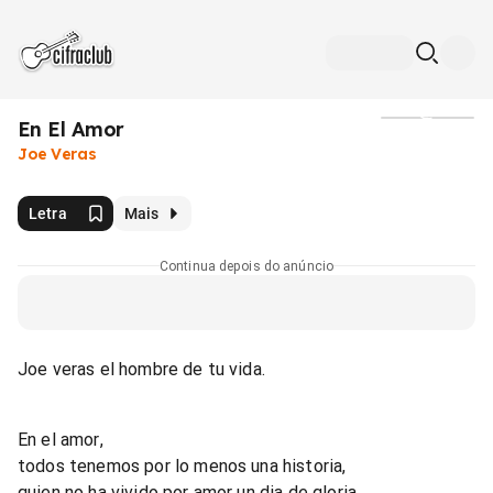
En El Amor
Mídia
Joe Veras
Letra
Mais
Continua depois do anúncio
Joe veras el hombre de tu vida.
En el amor,
todos tenemos por lo menos una historia,
quien no ha vivido por amor un dia de gloria