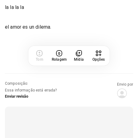
la la la la
el amor es un dilema.
Tom
Rolagem
Mídia
Opções
Composição
:
Envio por
Essa informação está errada?
Enviar revisão