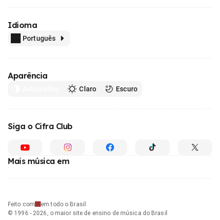
Idioma
Português
Aparência
Automático
Claro
Escuro
Siga o Cifra Club
Mais música em
Feito com
em todo o Brasil
© 1996 - 2026, o maior site de ensino de música do Brasil