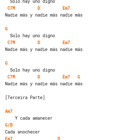
C7M
D
Em7
Nadie más y nadie más nadie más

G
C7M
D
Em7
Nadie más y nadie más nadie más

G
C7M
D
Em7
G
Nadie más y nadie más nadie más

[Terceira Parte]

Am7
G/B
Em7
D