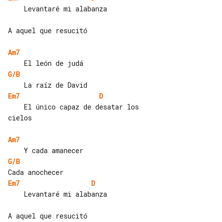
    Levantaré mi alabanza

A aquel que resucitó

Am7
G/B
Em7
D
    El único capaz de desatar los 

cielos

Am7
G/B
Em7
D
    Levantaré mi alabanza

A aquel que resucitó
