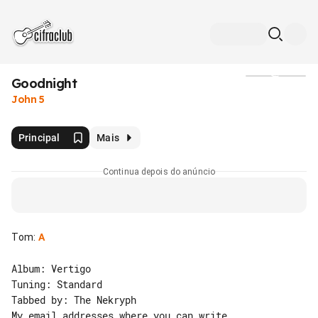
Goodnight
Mídia
John 5
Principal
Mais
Continua depois do anúncio
Tom
:
A
Album: Vertigo

Tuning: Standard

Tabbed by: The Nekryph

My email addresses where you can write 
