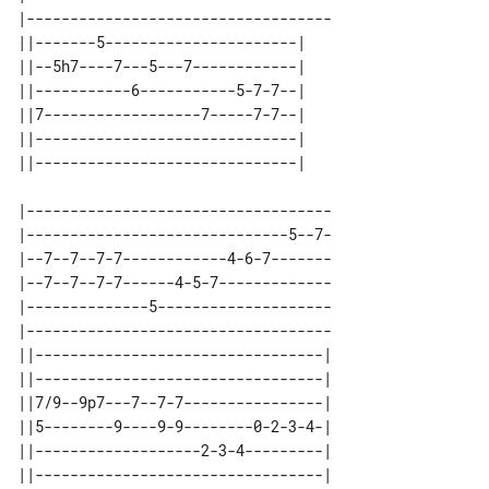
|-----------------------------------

||-------5----------------------| 

||--5h7----7---5---7------------| 

||-----------6-----------5-7-7--| 

||7------------------7-----7-7--| 

||------------------------------| 

|-----------------------------------

|------------------------------5--7-

|--7--7--7-7------------4-6-7-------

|--7--7--7-7------4-5-7-------------

|--------------5--------------------

|-----------------------------------

||---------------------------------| 

||---------------------------------| 

||7/9--9p7---7--7-7----------------| 

||5--------9----9-9--------0-2-3-4-| 

||-------------------2-3-4---------| 
