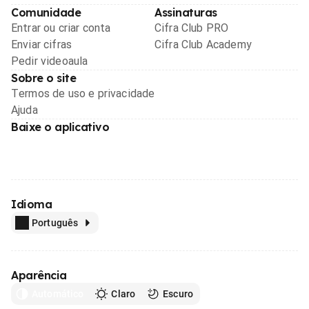
Comunidade
Assinaturas
Entrar ou criar conta
Cifra Club PRO
Enviar cifras
Cifra Club Academy
Pedir videoaula
Sobre o site
Termos de uso e privacidade
Ajuda
Baixe o aplicativo
Idioma
Português
Aparência
Automático
Claro
Escuro