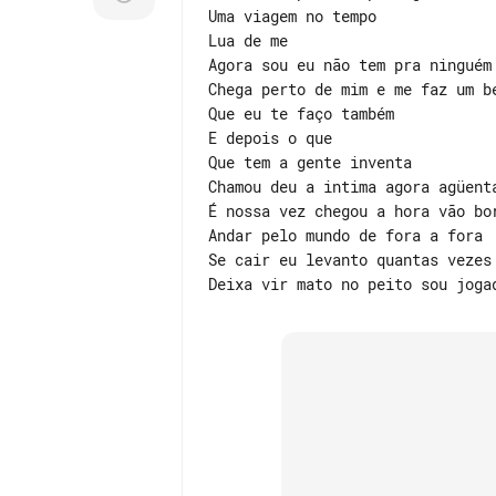
Uma viagem no tempo

Lua de me

Agora sou eu não tem pra ninguém

Chega perto de mim e me faz um be
Que eu te faço também

E depois o que

Que tem a gente inventa

Chamou deu a intima agora agüenta
É nossa vez chegou a hora vão bor
Andar pelo mundo de fora a fora

Se cair eu levanto quantas vezes 