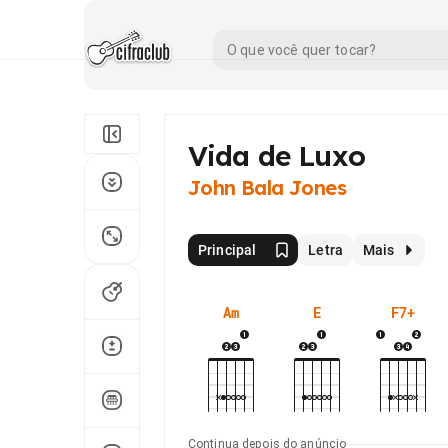
Vida de Luxo
John Bala Jones
Principal
Letra
Mais
Am
E
F7+
Continua depois do anúncio