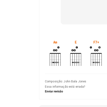
Am
E
F7+
Composição
:
John Bala Jones
Essa informação está errada?
Enviar revisão