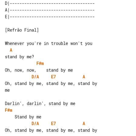
D|-----------------------------------

A|-----------------------------------

[Refrão Final]

A
F#m
D/A
E7
A
Oh, stand by me, stand by me, stand by 

me

F#m
D/A
E7
A
Oh, stand by me, stand by me, stand by 
