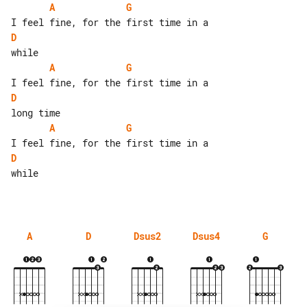
A
G
D
A
G
D
A
G
D
while

A
D
Dsus2
Dsus4
G