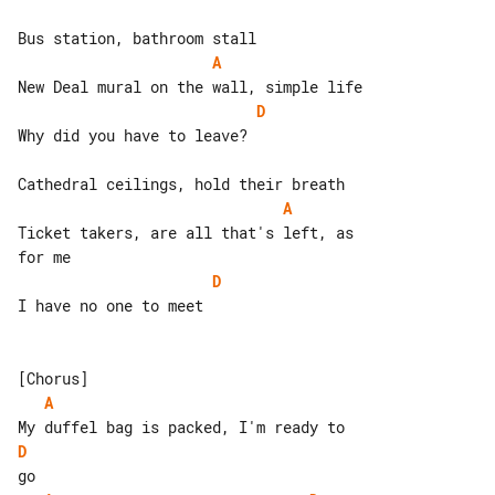
A
D
Why did you have to leave?

A
Ticket takers, are all that's left, as 

D
I have no one to meet

A
D