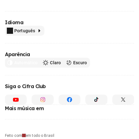
Idioma
Português
Aparência
Automático
Claro
Escuro
Siga o Cifra Club
Mais música em
Feito com
em todo o Brasil