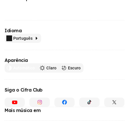
Idioma
Português
Aparência
Automático
Claro
Escuro
Siga o Cifra Club
Mais música em