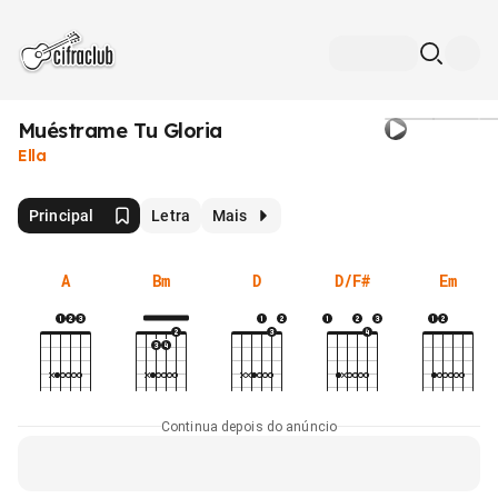
Muéstrame Tu Gloria
Ella
Principal
Letra
Mais
A
Bm
D
D/F#
Em
Continua depois do anúncio