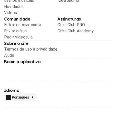
Estilos musicais
Metrônomo
Novidades
Videos
Comunidade
Assinaturas
Entrar ou criar conta
Cifra Club PRO
Enviar cifras
Cifra Club Academy
Pedir videoaula
Sobre o site
Termos de uso e privacidade
Ajuda
Baixe o aplicativo
Idioma
Português