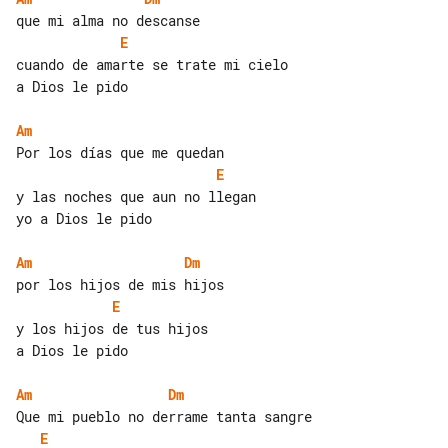
E
cuando de amarte se trate mi cielo

a Dios le pido

Am
E
y las noches que aun no llegan

yo a Dios le pido

Am
Dm
E
y los hijos de tus hijos

a Dios le pido

Am
Dm
E