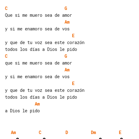
C
G
Am
E
y que de tu voz sea este corazón

C
G
Am
E
y que de tu voz sea este corazón

Am
Am
C
D
Dm
E