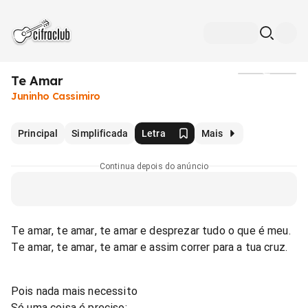
Te Amar
Mídia
Juninho Cassimiro
Principal
Simplificada
Letra
Mais
Continua depois do anúncio
Te amar, te amar, te amar e desprezar tudo o que é meu.
Te amar, te amar, te amar e assim correr para a tua cruz.
Pois nada mais necessito
Só uma coisa é preciso: