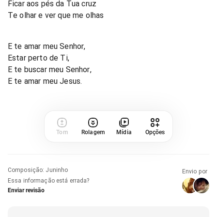
Ficar aos pés da Tua cruz
Te olhar e ver que me olhas
E te amar meu Senhor,
Estar perto de Ti,
E te buscar meu Senhor,
E te amar meu Jesus.
Tom
Rolagem
Mídia
Opções
Composição
:
Juninho
Envio por
Essa informação está errada?
Enviar revisão