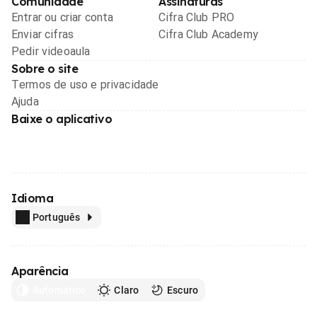
Comunidade
Assinaturas
Entrar ou criar conta
Cifra Club PRO
Enviar cifras
Cifra Club Academy
Pedir videoaula
Sobre o site
Termos de uso e privacidade
Ajuda
Baixe o aplicativo
Idioma
Português
Aparência
Automático
Claro
Escuro