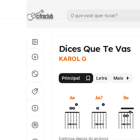
Dices Que Te Vas
KAROL G
Principal
Letra
Mais
Am
Am7
Bm
Continua depois do anúncio