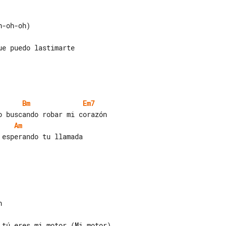
Bm
Em7
Am