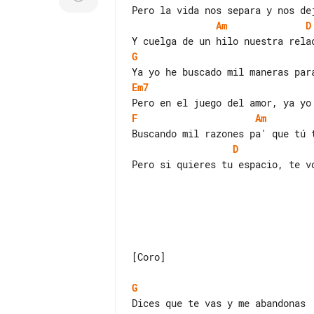
Am
D
G
Em7
F
Am
D
Pero si quieres tu espacio, te vo
[Coro]

G
Dices que te vas y me abandonas
