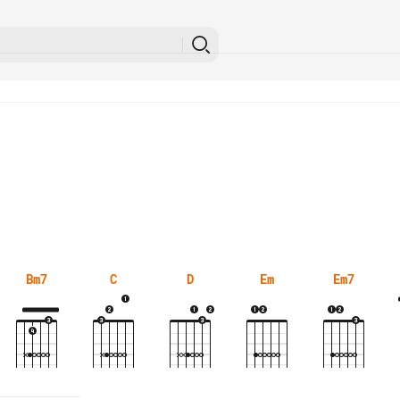
Bm7
C
D
Em
Em7