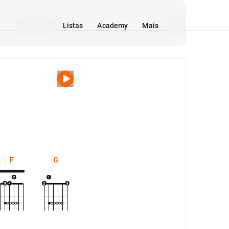
Listas
Academy
Mais
Mídia
F
G