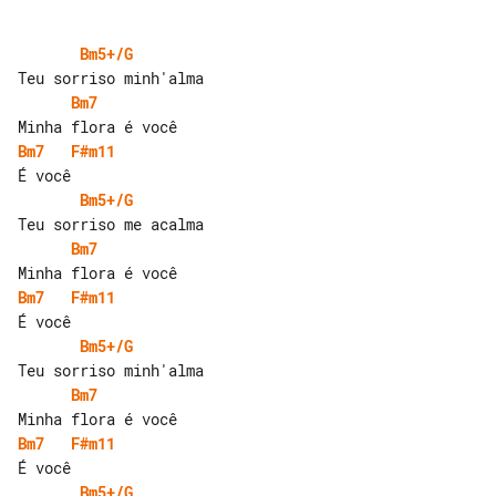
Bm5+/G
Bm7
Bm7
F#m11
Bm5+/G
Bm7
Bm7
F#m11
Bm5+/G
Bm7
Bm7
F#m11
Bm5+/G