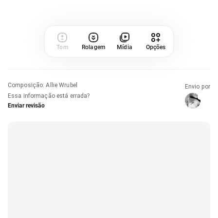
Tom
Rolagem
Mídia
Opções
Composição
:
Allie Wrubel
Envio por
Essa informação está errada?
Enviar revisão