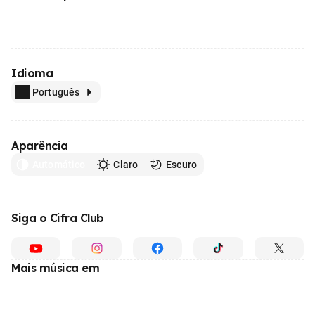
Idioma
Português
Aparência
Automático
Claro
Escuro
Siga o Cifra Club
Mais música em