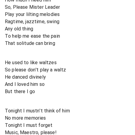
So, Please Mister Leader
Play your lilting melodies
Ragtime, jazztime, swing
Any old thing
To help me ease the pain
That solitude can bring
He used to like waltzes
So please don't play a waltz
He danced divinely
And I loved him so
But there I go
Tonight I mustn't think of him
No more memories
Tonight I must forget
Music, Maestro, please!