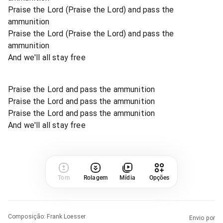
Praise the Lord (Praise the Lord) and pass the
ammunition
Praise the Lord (Praise the Lord) and pass the
ammunition
And we'll all stay free
Praise the Lord and pass the ammunition
Praise the Lord and pass the ammunition
Praise the Lord and pass the ammunition
And we'll all stay free
Tom
Rolagem
Mídia
Opções
Composição
:
Frank Loesser
Envio por