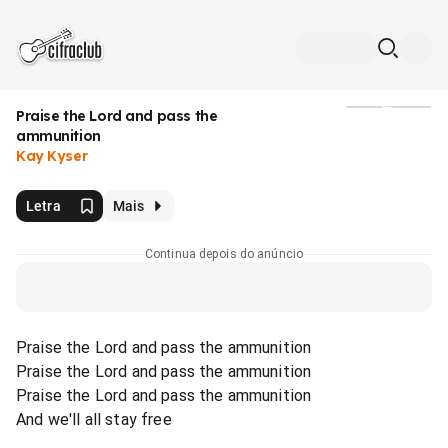
Praise the Lord and pass the
Mídia
ammunition
Kay Kyser
Letra
Mais
Continua depois do anúncio
Praise the Lord and pass the ammunition
Praise the Lord and pass the ammunition
Praise the Lord and pass the ammunition
And we'll all stay free