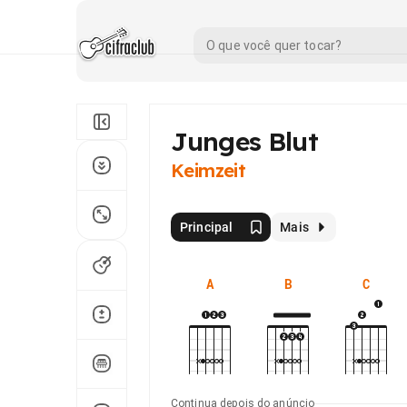
Junges Blut
Keimzeit
Principal
Mais
A
B
C
Continua depois do anúncio