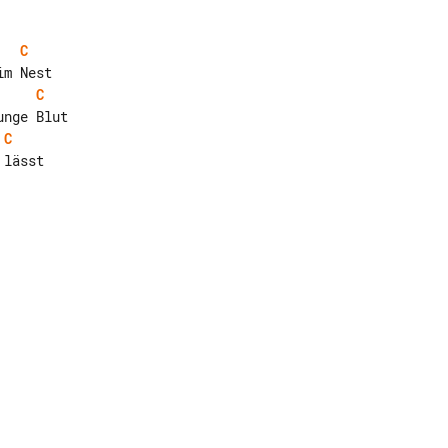
C
C
C