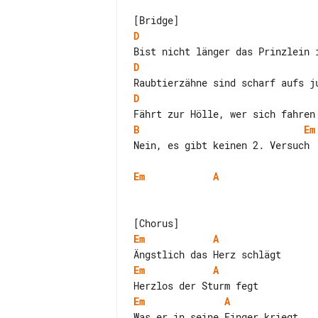
D
D
D
B
Em
Nein, es gibt keinen 2. Versuch

Em
A
Em
A
Em
A
Em
A