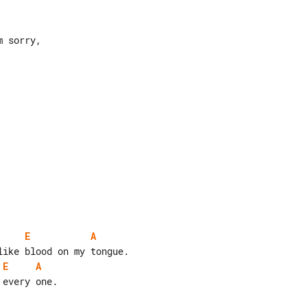
E
A
E
A