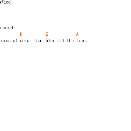
D
E
A
tures of color that blur all the time.
