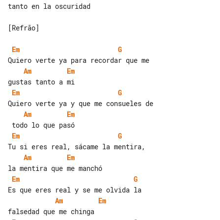
tanto en la oscuridad

[Refrão]

Em
G
Am
Em
Em
G
Am
Em
Em
G
Am
Em
Em
G
Am
Em