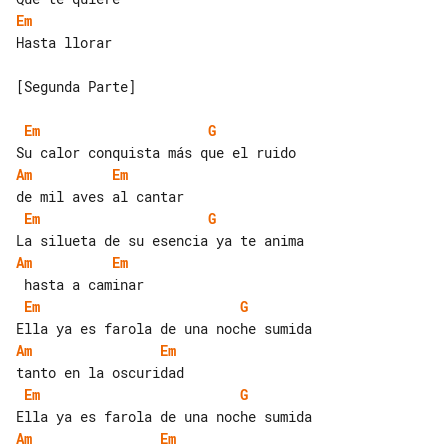
Em
Hasta llorar

[Segunda Parte]

Em
G
Am
Em
Em
G
Am
Em
Em
G
Am
Em
Em
G
Am
Em