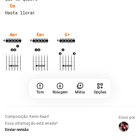
Em
Am
*
Em
*
G
*
4
4
4
Tom
Rolagem
Mídia
Opções
Composição
:
Kevin Kaarl
Envio por
Essa informação está errada?
Enviar revisão