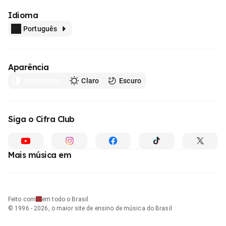
Idioma
Português
Aparência
Automático
Claro
Escuro
Siga o Cifra Club
Mais música em
Feito com
em todo o Brasil
© 1996 - 2026, o maior site de ensino de música do Brasil