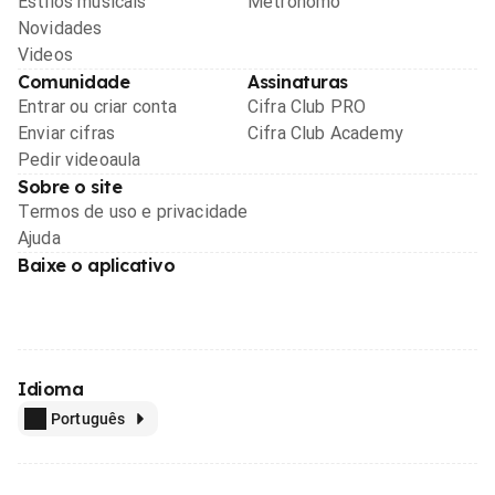
Estilos musicais
Metrônomo
Novidades
Videos
Comunidade
Assinaturas
Entrar ou criar conta
Cifra Club PRO
Enviar cifras
Cifra Club Academy
Pedir videoaula
Sobre o site
Termos de uso e privacidade
Ajuda
Baixe o aplicativo
Idioma
Português