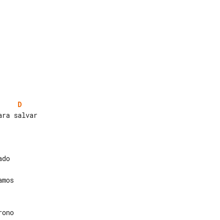
D
mos
