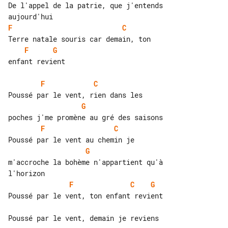
De l'appel de la patrie, que j'entends 

F
C
F
G
enfant revient

F
C
G
F
C
G
m'accroche la bohème n'appartient qu'à 

F
C
G
Poussé par le vent, ton enfant revient
