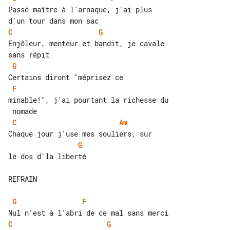
Passé maître à l'arnaque, j'ai plus 

C
G
Enjôleur, menteur et bandit, je cavale 

G
F
minable!", j'ai pourtant la richesse du

C
Am
G
le dos d'la liberté

REFRAIN

G
F
C
G