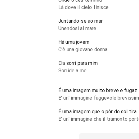
Là dove il cielo finisce
Juntando-se ao mar
Unendosi al mare
Há uma jovem
C'è una giovane donna
Ela sorri para mim
Sorride a me
É uma imagem muito breve e fugaz
E' un' immagine fuggevole brevissi
É uma imagem que o pôr do sol tira
E' un' immagine che il tramonto port