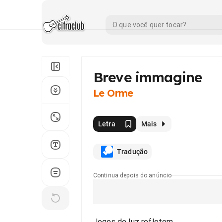
Breve immagine
Le Orme
Letra
Mais
Tradução
Continua depois do anúncio
Jogos de luz refletem