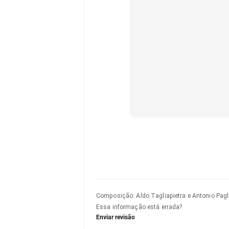
Composição
:
Aldo Tagliapietra e Antonio Pag
Essa informação está errada?
Enviar revisão