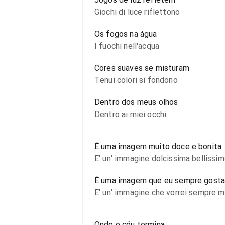
Giochi di luce riflettono
Os fogos na água
I fuochi nell'acqua
Cores suaves se misturam
Tenui colori si fondono
Dentro dos meus olhos
Dentro ai miei occhi
É uma imagem muito doce e bonita
E' un' immagine dolcissima bellissim
É uma imagem que eu sempre gostar
E' un' immagine che vorrei sempre m
Onde o céu termina