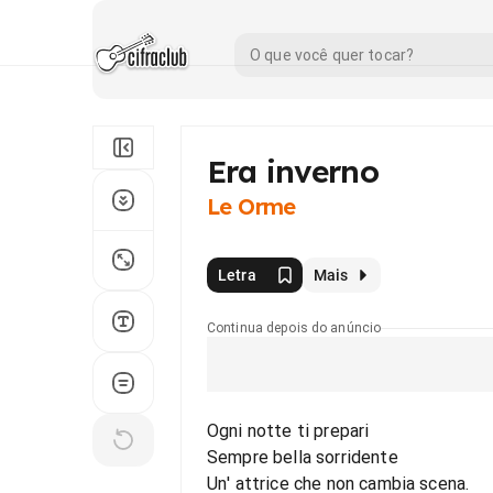
Era inverno
Le Orme
Letra
Mais
Continua depois do anúncio
Ogni notte ti prepari
Sempre bella sorridente
Un' attrice che non cambia scena.