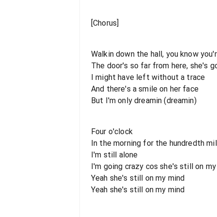
[Chorus]
Walkin down the hall, you know you'r
The door's so far from here, she's 
I might have left without a trace
And there's a smile on her face
But I'm only dreamin (dreamin)
Four o'clock
In the morning for the hundredth mil
I'm still alone
I'm going crazy cos she's still on m
Yeah she's still on my mind
Yeah she's still on my mind