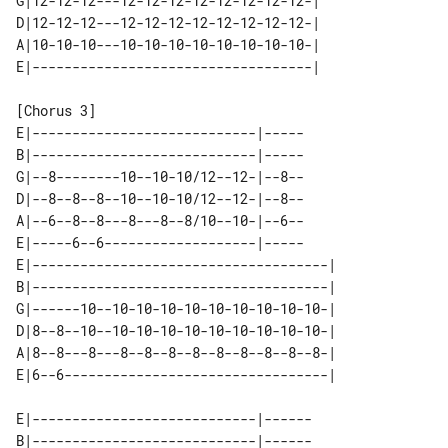
G|12-12-12---12-12-12-12-12-12-12-12-| 

D|12-12-12---12-12-12-12-12-12-12-12-| 

A|10-10-10---10-10-10-10-10-10-10-10-| 

[Chorus 3]

E|----------------------------|-----

B|----------------------------|-----

G|--8--------10--10-10/12--12-|--8--

D|--8--8--8--10--10-10/12--12-|--8--

A|--6--8--8---8---8--8/10--10-|--6--

E|-----6--6-------------------|-----

E|-------------------------------------| 

B|-------------------------------------| 

G|------10--10-10-10-10-10-10-10-10-10-| 

D|8--8--10--10-10-10-10-10-10-10-10-10-| 

A|8--8---8---8--8--8--8--8--8--8--8--8-| 

E|----------------------------|------

B|----------------------------|------
