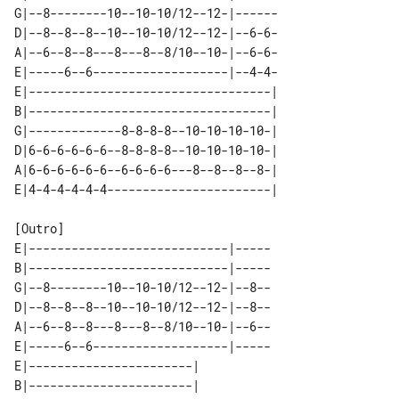
G|--8--------10--10-10/12--12-|------

D|--8--8--8--10--10-10/12--12-|--6-6-

A|--6--8--8---8---8--8/10--10-|--6-6-

E|-----6--6-------------------|--4-4-

E|----------------------------------| 

B|----------------------------------| 

G|-------------8-8-8-8--10-10-10-10-| 

D|6-6-6-6-6-6--8-8-8-8--10-10-10-10-| 

A|6-6-6-6-6-6--6-6-6-6---8--8--8--8-| 

[Outro]

E|----------------------------|-----

B|----------------------------|-----

G|--8--------10--10-10/12--12-|--8--

D|--8--8--8--10--10-10/12--12-|--8--

A|--6--8--8---8---8--8/10--10-|--6--

E|-----6--6-------------------|-----

E|-----------------------| 

B|-----------------------| 
