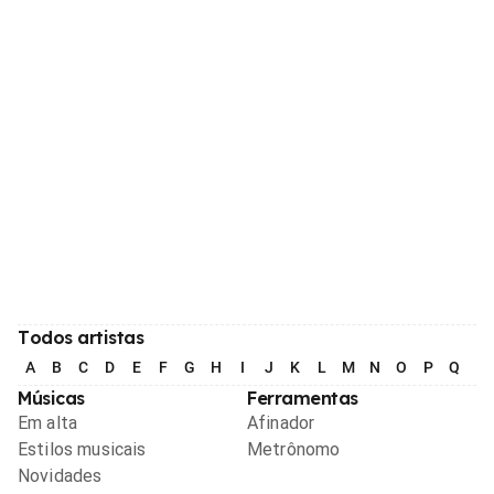
Todos artistas
A
B
C
D
E
F
G
H
I
J
K
L
M
N
O
P
Q
R
Músicas
Ferramentas
Em alta
Afinador
Estilos musicais
Metrônomo
Novidades