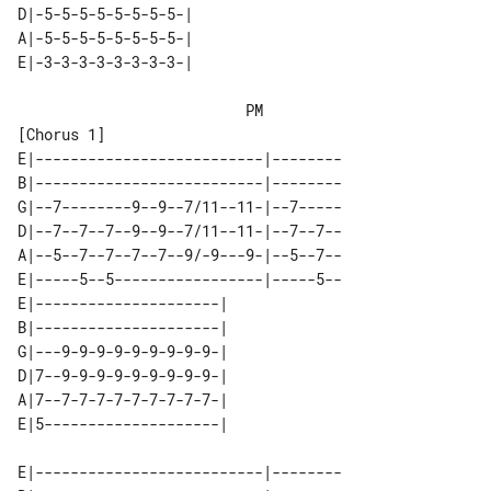
D|-5-5-5-5-5-5-5-5-| 

A|-5-5-5-5-5-5-5-5-| 

                          PM

E|--------------------------|--------

B|--------------------------|--------

G|--7--------9--9--7/11--11-|--7-----

D|--7--7--7--9--9--7/11--11-|--7--7--

A|--5--7--7--7--7--9/-9---9-|--5--7--

E|-----5--5-----------------|-----5--

E|---------------------| 

B|---------------------| 

G|---9-9-9-9-9-9-9-9-9-| 

D|7--9-9-9-9-9-9-9-9-9-| 

A|7--7-7-7-7-7-7-7-7-7-| 

E|--------------------------|--------
