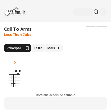
Call To Arms
Mídia
Less Than Jake
Principal
Letra
Mais
D
Continua depois do anúncio