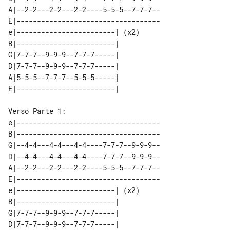
A|--2-2---2-2---2-2----5-5-5--7-7-7--

E|-----------------------------------

e|------------------------| (x2) 

B|------------------------|      

G|7-7-7--9-9-9--7-7-7-----|      

D|7-7-7--9-9-9--7-7-7-----|      

A|5-5-5--7-7-7--5-5-5-----|      

e|-----------------------------------

B|-----------------------------------

G|--4-4---4-4---4-4----7-7-7--9-9-9--

D|--4-4---4-4---4-4----7-7-7--9-9-9--

A|--2-2---2-2---2-2----5-5-5--7-7-7--

E|-----------------------------------

e|------------------------| (x2) 

B|------------------------|      

G|7-7-7--9-9-9--7-7-7-----|      

D|7-7-7--9-9-9--7-7-7-----|      
