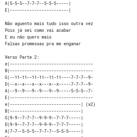
A|5-5-5--7-7-7--5-5-5-----|      

Não aguento mais tudo isso outra vez

Pois já sei como vai acabar

E eu não quero mais

Falsas promessas pra me enganar

e|----------------------------------

B|----------------------------------

G|--11-11--11-11--11-11----7-7-7--9-

D|--x--x---x--x---x--x-----7-7-7--9-

A|--9--9---9--9---9--9-----5-5-5--7-

E|----------------------------------

e|-----------------------------| (x2) 

B|-----------------------------|      

G|9-9--7-7-7--9-9-9--7-7-7-----|      

D|9-9--7-7-7--9-9-9--7-7-7-----|      

A|7-7--5-5-5--7-7-7--5-5-5-----|      
