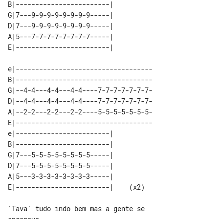
B|------------------------|        

G|7---9-9-9-9-9-9-9-9-----|        

D|7---9-9-9-9-9-9-9-9-----|        

A|5---7-7-7-7-7-7-7-7-----|        

e|-----------------------------------

B|-----------------------------------

G|--4-4---4-4---4-4----7-7-7-7-7-7-7-

D|--4-4---4-4---4-4----7-7-7-7-7-7-7-

A|--2-2---2-2---2-2----5-5-5-5-5-5-5-

E|-----------------------------------

e|------------------------|         

B|------------------------|         

G|7---5-5-5-5-5-5-5-5-----|         

D|7---5-5-5-5-5-5-5-5-----|         

A|5---3-3-3-3-3-3-3-3-----|         

'Tava' tudo indo bem mas a gente se 
