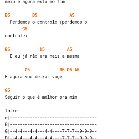
meio e agora está no fim

B5
D5
A5
G5
controle)

B5
D5
A5
  E eu já não era mais a mesma

G5
B5
D5
A5
E agora vou deixar voçê

G5
Seguir o que é melhor pra mim

e|-----------------------------------

B|-----------------------------------

G|--4-4---4-4---4-4----7-7-7--9-9-9--

D|--4-4---4-4---4-4----7-7-7--9-9-9--
