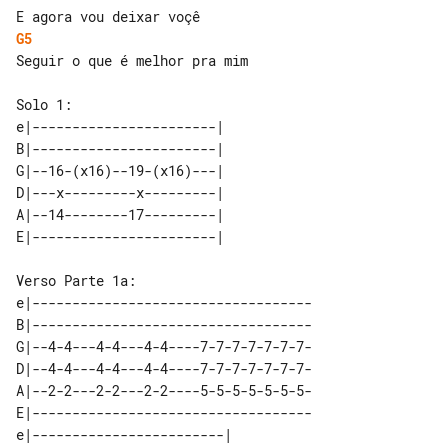
G5
Seguir o que é melhor pra mim

e|-----------------------| 

B|-----------------------| 

G|--16-(x16)--19-(x16)---| 

D|---x---------x---------| 

A|--14--------17---------| 

e|-----------------------------------

B|-----------------------------------

G|--4-4---4-4---4-4----7-7-7-7-7-7-7-

D|--4-4---4-4---4-4----7-7-7-7-7-7-7-

A|--2-2---2-2---2-2----5-5-5-5-5-5-5-

E|-----------------------------------

e|------------------------|        
