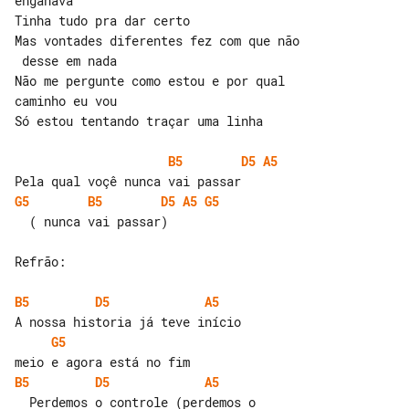
enganava

Tinha tudo pra dar certo

Mas vontades diferentes fez com que não

 desse em nada

Não me pergunte como estou e por qual 

caminho eu vou

Só estou tentando traçar uma linha

B5
D5
A5
G5
B5
D5
A5
G5
  ( nunca vai passar)

Refrão:

B5
D5
A5
G5
B5
D5
A5