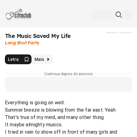
The Music Saved My Life
Mídia
Long Shot Party
Letra
Mais
Continua depois do anúncio
Everything is going on well...
Summer breeze is blowing from the far east. Yeah
That's true of my mind, and many other thing.
It maybe almighty musics.
I tried in vain to show off in front of many girls and