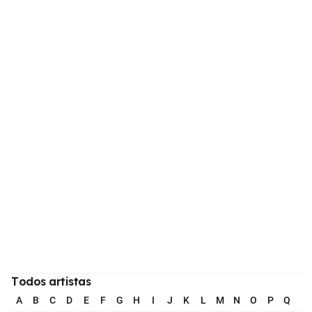
Todos artistas
A
B
C
D
E
F
G
H
I
J
K
L
M
N
O
P
Q
R