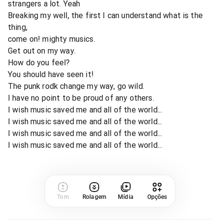
strangers a lot. Yeah
Breaking my well, the first I can understand what is the
thing,
come on! mighty musics.
Get out on my way.
How do you feel?
You should have seen it!
The punk rodk change my way, go wild.
I have no point to be proud of any others.
I wish music saved me and all of the world...
I wish music saved me and all of the world...
I wish music saved me and all of the world...
I wish music saved me and all of the world...
Tom
Rolagem
Mídia
Opções