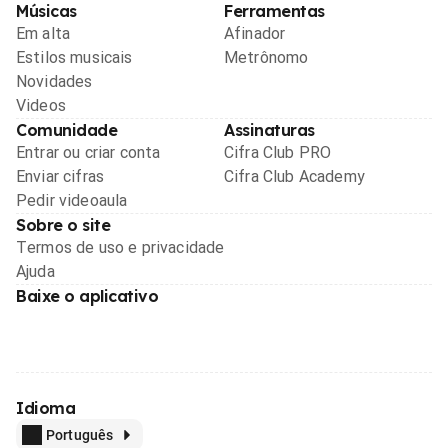
Músicas
Ferramentas
Em alta
Afinador
Estilos musicais
Metrônomo
Novidades
Videos
Comunidade
Assinaturas
Entrar ou criar conta
Cifra Club PRO
Enviar cifras
Cifra Club Academy
Pedir videoaula
Sobre o site
Termos de uso e privacidade
Ajuda
Baixe o aplicativo
Idioma
Português