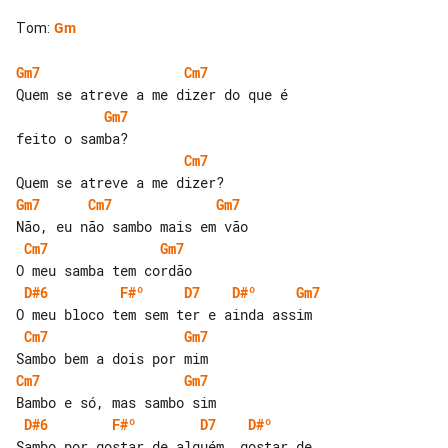
Tom
:
Gm
Gm7
Cm7
Gm7
Cm7
Gm7
Cm7
Gm7
Cm7
Gm7
D#6
F#º
D7
D#º
Gm7
Cm7
Gm7
Cm7
Gm7
D#6
F#º
D7
D#º